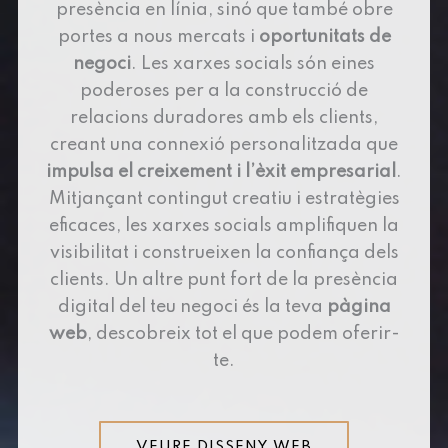
presència en línia, sinó que també obre
portes a nous mercats i
oportunitats de
negoci
. Les xarxes socials són eines
poderoses per a la construcció de
relacions duradores amb els clients,
creant una connexió personalitzada que
impulsa el creixement i l’èxit empresarial
.
Mitjançant contingut creatiu i estratègies
eficaces, les xarxes socials amplifiquen la
visibilitat i construeixen la confiança dels
clients. Un altre punt fort de la presència
digital del teu negoci és la teva
pàgina
web
, descobreix tot el que podem oferir-
te.
VEURE DISSENY WEB