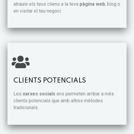
atraure els teus cliens a la teva
pàgina web
, blog o
en visitar el teu negoci.
CLIENTS POTENCIALS
Les
xarxes socials
ens permeten arribar a més
clients potencials que amb altres mètodes
tradicionals.