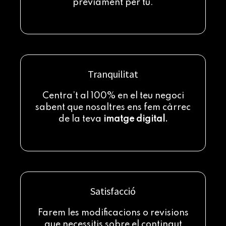
prèviament per tu.
Tranquilitat
Centra’t al 100% en el teu negoci
sabent que nosaltres ens fem càrrec
de la teva
imatge digital.
Satisfacció
Farem les modificacions o revisions
que necessitis sobre el contingut