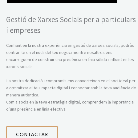
Gestió de Xarxes Socials per a particulars
i empreses
Confiant en la nostra experiència en gestió de xarxes socials, podràs
centrar-te en el nucli del teu negoci mentre nosaltres ens
encarreguem de construir una presència en línia sòlida i influint en les
xarxes socials.
La nostra dedicació i compromís ens converteixen en el soci ideal per
a optimitzar el teu impacte digital i connectar amb la teva audiència de
manera autèntica.
Com a socis en la teva estratègia digital, comprendem la importància
d’una presència en línia efectiva.
CONTACTAR